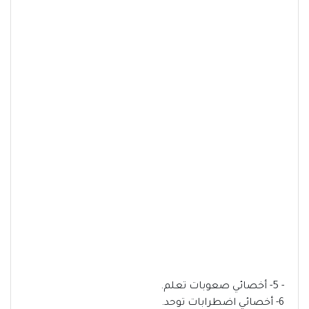
- 5- أخصائي صعوبات تعلم.
6- أخصائي اضطرابات توحد.