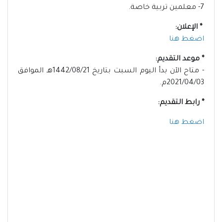
7- معلمين تربية خاصة.
* الإعلان:
اضغط هنا
* موعد التقديم:
- متاح الآن بدأ اليوم السبت بتاريخ 1442/08/21هـ الموافق
2021/04/03م.
* رابط التقديم:
اضغط هنا