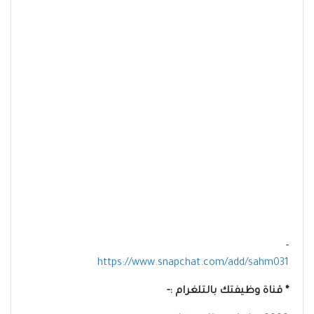
-
https://www.snapchat.com/add/sahm031
* قناة وظيفتك بالتلغرام :-