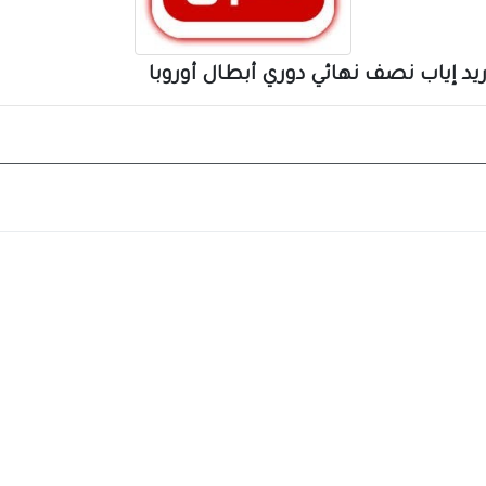
د إياب نصف نهائي دوري أبطال أوروبا