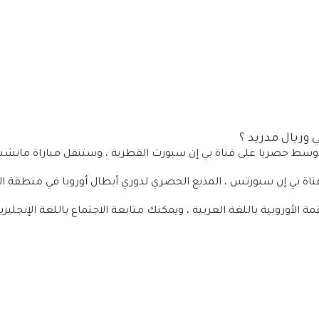
 وريال مدريد ؟
أوسط حصريا على قناة بي إن سبورت القطرية ، وستنقل مباراة مانشس
اة بي إن سبورتس ، المذيع الحصري لدوري أبطال أوروبا في منطقة ا