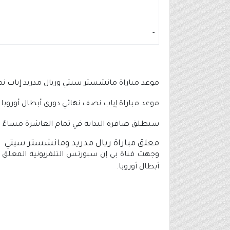
-
موعد مباراة مانشستر سيتي وريال مدريد إياب ن
موعد مباراة إياب نصف نهائي دوري أبطال أوروبا 2022-2023 بين مانشستر سيتي وريال مدريد الأربعاء 17 مايو 2023 على ملعب الاتحاد في مانشستر.
سيطلق صافرة البداية في تمام العاشرة مساءً
معلق مباراة ريال مدريد ومانشستر سيتي
وجهت قناة بي إن سبورتس التلفزيونية المعلق 
أبطال أوروبا.