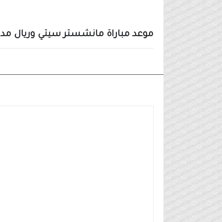
موعد مباراة مانشستر سيتي وريال مدري
اخبار الرياضه