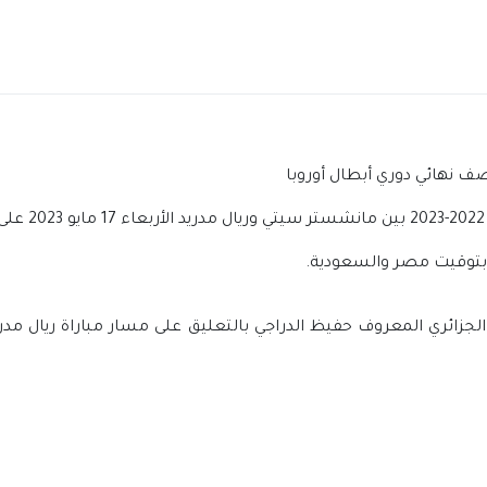
صف نهائي دوري أبطال أوروبا
 بتوقيت مصر والسعودية.
الجزائري المعروف حفيظ الدراجي بالتعليق على مسار مباراة ريال م