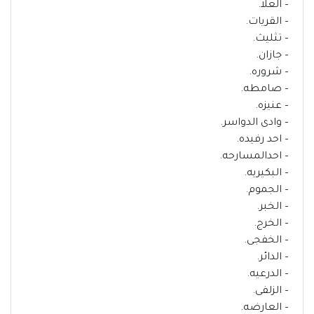
– العلا.
– القريات.
– تثليث.
– جازان.
– شروره.
– صامطه.
– عنيزه.
– وادى الدواسر.
– احد رفيده.
– احدالمسارحه.
– البكيريه.
– الجموم.
– الخبر.
– الخرج.
– الخفجى.
– الدائر.
– الدرعيه.
– الزلفى.
– العارضه.