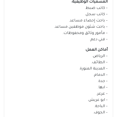
المسميات الوظيفية:
– كاتب ضبط.
– كاتب سجل.
– باحث إحصاء مساعد.
– باحث شئون موظفين مساعد.
– مأمور وثائق ومحفوظات.
– فني دعم.
أماكن العمل:
– الرياض.
– الطائف.
– المدينة المنورة.
– الدمام.
– جدة.
– ابها.
– عرعر.
– ابو عريش.
– الباحة.
– الجوف.