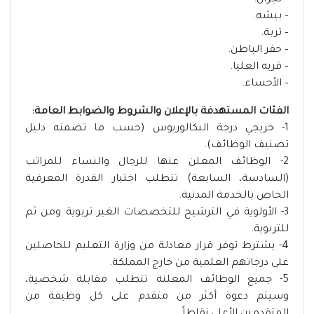
– نجران.
– بيشه.
– تربة.
– حفر الباطن.
– قريه العليا.
– الأحساء.
الفئات المستهدفة بالإعلان والشروط والضوابط العامة:
1- خريجي درجة البكالوريوس (حسب ما تضمنه دليل
تصنيف الوظائف).
2- الوظائف المعلن عنها للرجال والنساء للمراتب
(السادسة، السابعة) تتطلب اختبار القدرة المعرفية
الخاص بالخدمة المدنية.
3- الأولوية في الترشيح للتخصصات الغير تربوية ومن ثم
للتربوية.
4- يشترط توفر قرار معادلة من وزارة التعليم للحاصلين
على درجاتهم العلمية من خارج المملكة.
5​​​​​​​​​​​​​​- جميع الوظائف المعلنة تتطلب مقابلة شخصية،
وسيتم دعوة أكثر من متقدم على كل وظيفة من