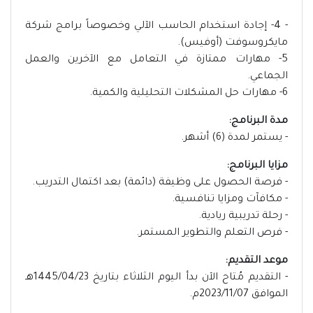
- 4- إجادة استخدام الحاسب الآلي وخصوصاً برامج شركة
مايكروسوفت (أوفيس).
5- مهارات ممتازة في التعامل مع الآخرين والعمل
الجماعي.
6- مهارات حل المشكلات التحليلية والكمية.
مدة البرنامج:
- يستمر لمدة (6) أشهر.
مزايا البرنامج:
- فرصة الحصول على وظيفة (دائمة) بعد اكتمال التدريب.
- مكافآت ومزايا تنافسية.
- رحلة تدريبية ريادية.
- فرص التعلم والتطوير المستمر.
موعد التقديم:
- التقديم مُتاح الآن بدأ اليوم الثلاثاء بتاريخ 1445/04/23هـ
الموافق 2023/11/07م.