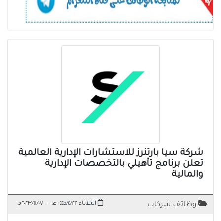
شركة سيا بارتنرز للاستشارات الإدارية العالمية
تعلن برنامج تأهيلي بالتخصصات الإدارية
والمالية
الثلاثاء ١٤٤٥/٤/٢٢ هـ
-
٢٠٢٣/١١/٠٧م
وظائف شركات