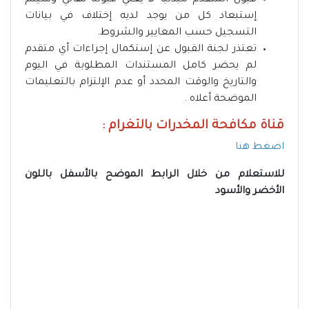
قبول المتقدم مبدئياً لا يعني قبوله نهائي وسيتم
إستبعاد كل من يوجد لديه إختلاف في بيانات
التسجيل حسب المعايير والشروط.
تعتذر لجنة القبول عن إستكمال إجراءات أي متقدم
لم يحضر كامل المستندات المطلوبة في اليوم
والتاريخ والوقت المحدد أو عدم الإلتزام بالتعليمات
الموضحة أعلاه .
قناة مكافحة المخدرات بالتغرام :
اضغط هنا
للاستعلام
من خلال الرابط الموضح بالأسفل باللون
الأخضر والأسود