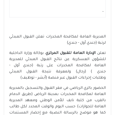
-
المديرية العامة لمكافحة المخدرات تعلن القبول المبدئي
لرتبة (جندي أول - جندي)
تعلن
الإدارة العامة للقبول المركزي
بوكالة وزارة الداخلية
للشؤون العسكرية عن نتائج القبول المبدئي للمديرية
العامة لمكافحة المخدرات على رتبة (جندي أول -
جندي ) (رجال) ولمعرفة نتيجة القبول المبدئي
وطلبات إجراءات القبول عبر منصة (أبشر - توظيف)
الحضور بالزي الرياضي في مقر القبول والتسجيل بالمديرية
العامة لمكافحة المخدرات بمدينة الرياض (طريق الدمام
بالقرب من كلية نايف للأمن الوطني ومعهد المديرية
العامة للجوازات) حسب اليوم والوقت المحدد لكل طالب
كما هو موضح بالرسالة النصية مع إحضار المستندات