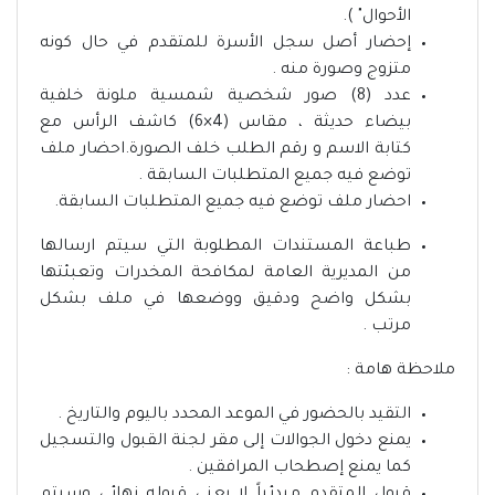
الأحوال" ).
إحضار أصل سجل الأسرة للمتقدم في حال كونه
متزوج وصورة منه .
عدد (8) صور شخصية شمسية ملونة خلفية
بيضاء حديثة ، مقاس (4×6) كاشف الرأس مع
كتابة الاسم و رقم الطلب خلف الصورة.احضار ملف
توضع فيه جميع المتطلبات السابقة .
احضار ملف توضع فيه جميع المتطلبات السابقة.
طباعة المستندات المطلوبة التي سيتم ارسالها
من المديرية العامة لمكافحة المخدرات وتعبئتها
بشكل واضح ودقيق ووضعها في ملف بشكل
مرتب .
ملاحظة هامة :
التقيد بالحضور في الموعد المحدد باليوم والتاريخ .
يمنع دخول الجوالات إلى مقر لجنة القبول والتسجيل
كما يمنع إصطحاب المرافقين .