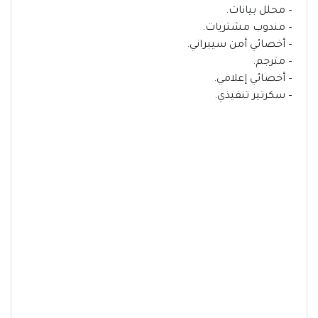
– محلل بيانات.
– مندوب مشتريات.
– أخصائي أمن سيبراني.
– مترجم.
– أخصائي إعلامي.
– سكرتير تنفيذي.