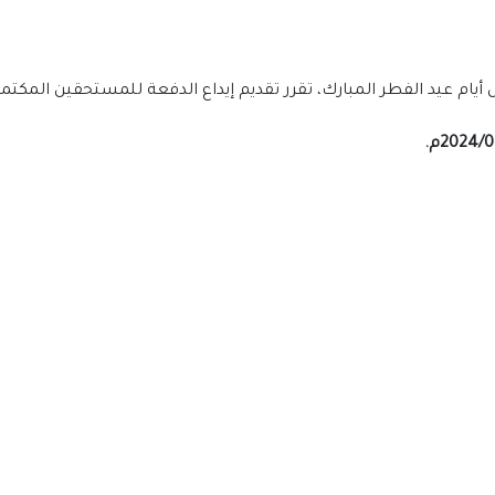
ول أيام عيد الفطر المبارك، تقرر تقديم إيداع الدفعة للمستحقين المك