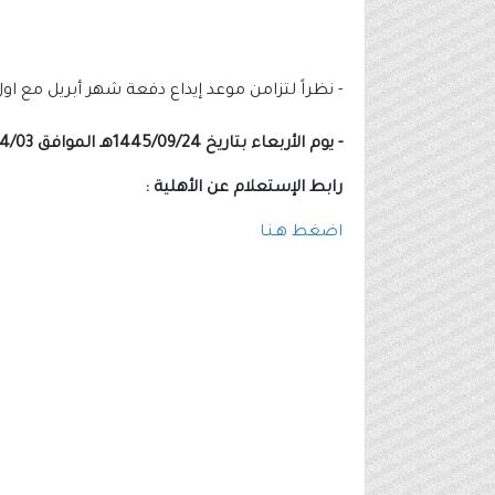
- نظراً لتزامن موعد إيداع دفعة شهر أبريل مع ا
- يوم الأربعاء بتاريخ 1445/09/24هـ الموافق 2024/04/03م.
رابط الإستعلام عن الأهلية :
اضغط هـنـا