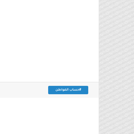
#حساب المواطن