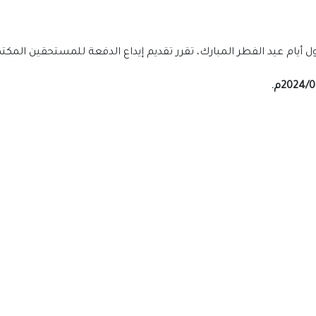
 اول أيام عيد الفطر المبارك، تقرر تقديم إيداع الدفعة للمستحقين ال