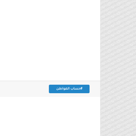
#حساب المواطن