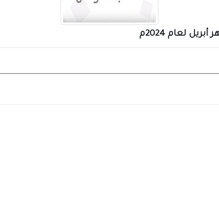
ل لعام 2024م