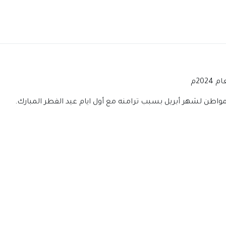
20م
ن لشهر أبريل بسبب ترامنه مع أول ايام عيد الفطر المبارك.