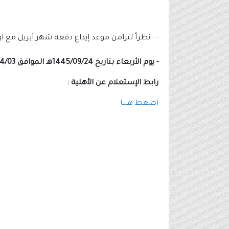
- - نظراً لتزامن موعد إيداع دفعة شهر أبريل مع
- يوم الأربعاء بتاريخ 1445/09/24هـ الموافق 2024/04/03م.
رابط الإستعلام عن الأهلية :
اضغط هـنـا