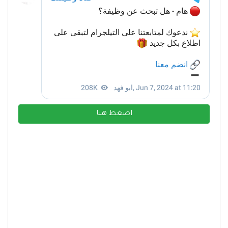
اضغط هنا