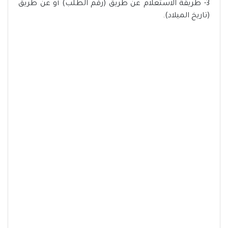
3- طريقة الاستعلام عن طريق (رقم الطلب) أو عن طريق
(تاريخ الميلاد).