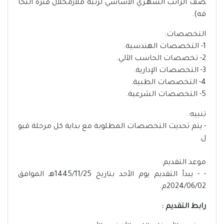
صف الراتب الشهـري الأساسي لرتبة ملازمخلال فترة التحا
قه).
التخصصات:
1- التخصصات الهندسية.
2- تخصصات الحاسب الآلي.
3- التخصصات الإدارية.
4- التخصصات الطبية.
5- التخصصات الشرعية.
تنبيه:
- يتم تحديث التخصصات المطلوبة مع بداية كل مرحلة قبو
ل.
موعد التقديم:
- - يبدأ التقديم يوم الأحد بتاريخ 1445/11/25هـ الموافق
2024/06/02م.
رابط التقديم :