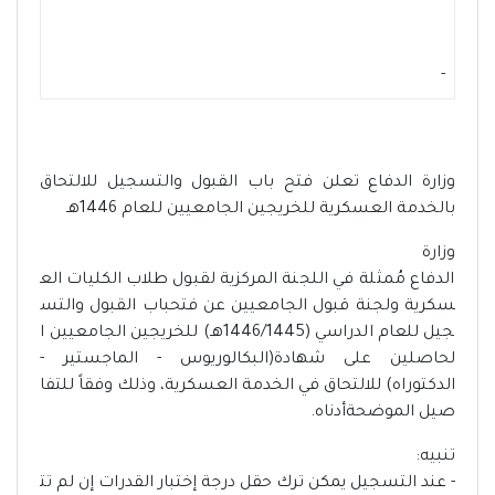
-
وزارة الدفاع تعلن فتح باب القبول والتسجيل للالتحاق
بالخدمة العسكرية للخريجين الجامعيين للعام 1446هـ
وزارة
الدفاع مُمثلة في اللجنة المركزية لقبول طلاب الكليات الع
سكرية ولجنة قبول الجامعيين عن فتحباب القبول والتس
جيل للعام الدراسي (1446/1445هـ) للخريجين الجامعيين ا
لحاصلين على شهادة(البكالوريوس - الماجستير -
الدكتوراه) للالتحاق في الخدمة العسكرية، وذلك وفقاً للتفا
صيل الموضحةأدناه.
تنبيه:
- عند التسجيل يمكن ترك حقل درجة إختبار القدرات إن لم تت