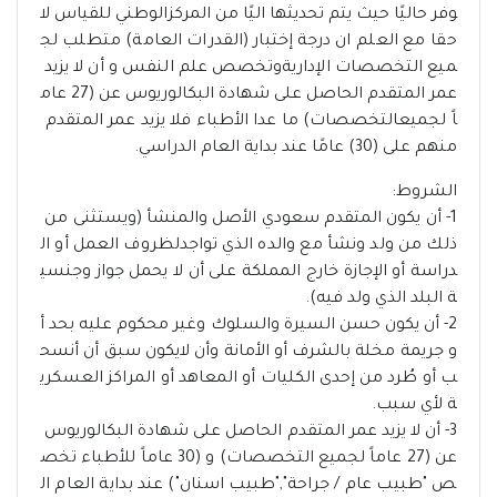
وفر حاليًا حيث يتم تحديثها اليًا من المركزالوطني للقياس لا
حقا مع العلم ان درجة إختبار (القدرات العامة) متطلب لج
ميع التخصصات الإداريةوتخصص علم النفس و أن لا يزيد
عمر المتقدم الحاصل على شهادة البكالوريوس عن (27 عام
اً لجميعالتخصصات) ما عدا الأطباء فلا يزيد عمر المتقدم
منهم على (30) عامًا عند بداية العام الدراسي.
الشروط:
1- أن يكون المتقدم سعودي الأصل والمنشأ (ويستثنى من
ذلك من ولد ونشأ مع والده الذي تواجدلظروف العمل أو ال
دراسة أو الإجازة خارج المملكة على أن لا يحمل جواز وجنسي
ة البلد الذي ولد فيه).
2- أن يكون حسن السيرة والسلوك وغير محكوم عليه بحد أ
و جريمة مخلة بالشرف أو الأمانة وأن لايكون سبق أن أنسح
ب أو طُرد من إحدى الكليات أو المعاهد أو المراكز العسكري
ة لأي سبب.
3- أن لا يزيد عمر المتقدم الحاصل على شهادة البكالوريوس
عن (27 عاماً لجميع التخصصات) و (30 عاماً للأطباء تخص
ص "طبيب عام / جراحة","طبيب اسنان") عند بداية العام ال