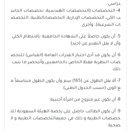
دراسي .
4- التخصصات (التخصصات الهندسية، تخصصات الحاس
ب الآلي، التخصصات الإدارية، التخصصاتالطبية، التخصص
ات الشرعية)، وأخرى.
5- أن يكون حاصلاً على الشهادة الجامعية بالانتظام الكلي
وأن لا يقل التقدير عن (جيد).
6- أن يكون قد أدى اختبار القدرات العامة (القياس) للتخص
صات النظرية فقط الخاص بالجامعيين وأنيحضر ما يثبت
ذلك.
7- ألا يقل الطول عن (165) سم وأن يكون الطول متناسقاً م
ع الوزن (حسب الجدول الطبي).
8- أن يكون غير متزوج من امرأة أجنبية.
9- أن يكون الطالب حاصل على رخصة الهيئة السعودية للت
خصصات الطبية و ذلك في جميعالتخصصات الطبية و ال
صحية.