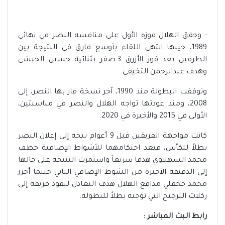
- وحقق الهلال فوزه الأول على منافسه النصر في نهائي
1989، حينها انتهى اللقاء بأوسع فارق في النتيجة بين
الطرفين بعد فوز الأزرق 3-صفر بثنائية حسين الحبشي
وهدف عبدالرحمن التخيفي.
وتوقفت البطولة منذ 1990، آخر نسخة فاز بها النصر، إلى
2008، ومنذ عودتها تواجه الهلال والنصر في مناسبتين،
الأولى في 2015 والأخيرة في 2020.
كانت مواجهة الفريقين قبل 9 أعوام تتجه إلى إعلان النصر
بطلاً للكأس، فبعد احتكامهما للأشواط الإضافية خطف
محمد السهلاوي هدفا سريعاً واستمرت النتيجة على حالها
إلى الدقيقة الأخيرة من الشوط الإضافي الثاني حينما أحرز
محمد جحفلي مدافع الهلال هدف التعادل ليقود فريقه إلى
ركلات الترجيح التي توجته بطلاً للبطولة.
رابط البث المباشر :