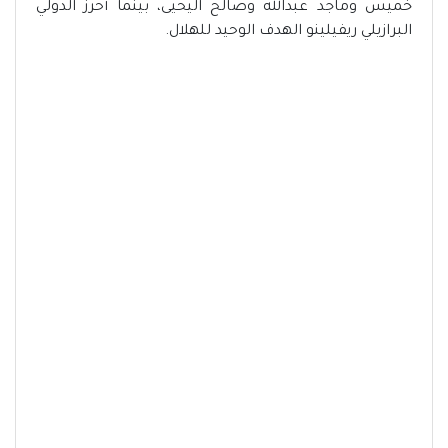
خميس وماجد عبدالله وصالح اليحيى، بينما أحرز الدولي
البرازيلي ريفيلينو الهدف الوحيد للهلال.