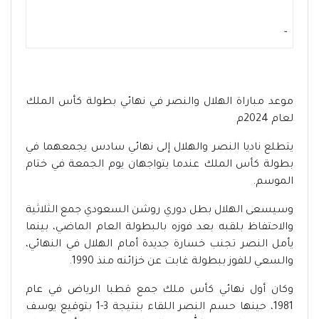
-
موعد مباراة الهلال والنصر في نهائي بطولة كأس الملك
لعام 2024م
يتطلع ناديا النصر والهلال إلى نهائي سادس يجمعهما في
بطولة كأس الملك عندما يتواجهان يوم الجمعة في ختام
الموسم.
وسيسعى الهلال بطل دوري روشن السعودي جمع الثلاثية
والاحتفاظ بلقبه بعد فوزه بالبطولة العام الماضي، بينما
يأمل النصر تجنب خسارة جديدة أمام الهلال في النهائي،
والسعي للفوز ببطولة غابت عن خزائنه منذ 1990.
وكان أول نهائي كأس ملك جمع قطبا الرياض في عام
1981، حينها حسم النصر اللقاء بنتيجة 3-1 بتوقيع يوسف