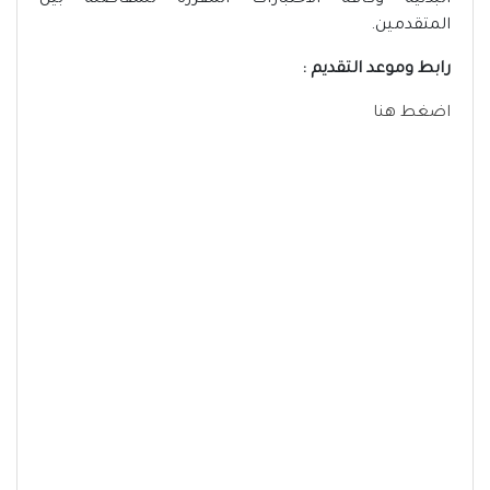
البدنية وكافة الاختبارات المقررة للمفاضلة بين
المتقدمين.
رابط وموعد التقديم :
اضغط هنا