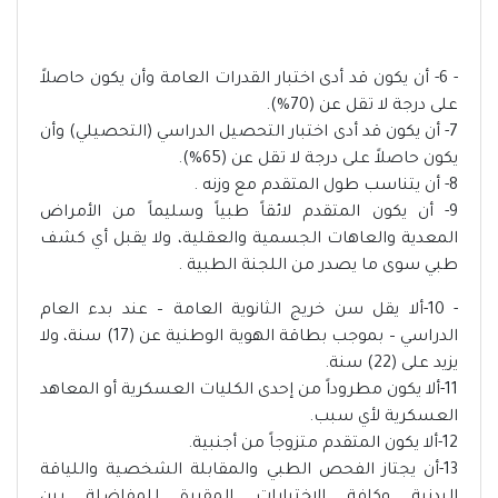
- 6- أن يكون قد أدى اختبار القدرات العامة وأن يكون حاصلاً
على درجة لا تقل عن (70%).
7- أن يكون قد أدى اختبار التحصيل الدراسي (التحصيلي) وأن
يكون حاصلاً على درجة لا تقل عن (65%).
8- أن يتناسب طول المتقدم مع وزنه .
9- أن يكون المتقدم لائقاً طبياً وسليماً من الأمراض
المعدية والعاهات الجسمية والعقلية، ولا يقبل أي كشف
طبي سوى ما يصدر من اللجنة الطبية .
- 10-ألا يقل سن خريج الثانوية العامة – عند بدء العام
الدراسي – بموجب بطاقة الهوية الوطنية عن (17) سنة، ولا
يزيد على (22) سنة.
11-ألا يكون مطروداً من إحدى الكليات العسكرية أو المعاهد
العسكرية لأي سبب.
12-ألا يكون المتقدم متزوجاً من أجنبية.
13-أن يجتاز الفحص الطبي والمقابلة الشخصية واللياقة