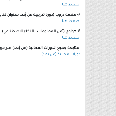
اضغط هنا
7- منصة دروب (دورة تدريبية عن بُعد بعنوان كتابة المحتوى الإبداعي):
اضغط هنا
8- هواوي (أمن المعلومات - الذكاء الاصطناعي):
اضغط هنا
متابعة جميع الدورات المجانية (عن بُعد) عبر م
دورات مجانية (عن بعد)