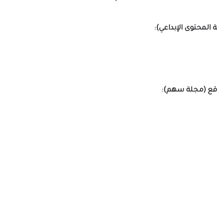
وقع (مجلة سهم):