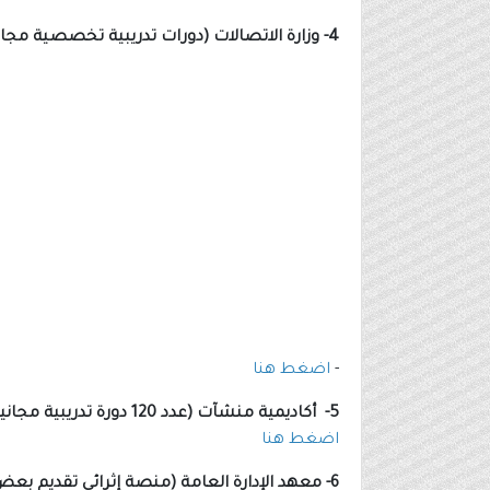
4- وزارة الاتصالات (دورات تدريبية تخصصية مجانية متاحة للجميع عن بُعد):
-
اضغط هنا
5- أكاديمية منشآت (عدد 120 دورة تدريبية مجانية عن بُعد في عدة مجالات تدريبية):
اضغط هنا
6- معهد الإدارة العامة (منصة إثرائي تقديم بعض الدورات التدريبية المجانية تُقام عن بُعد):