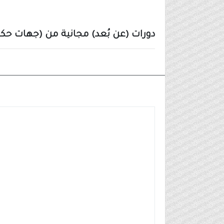
دورات (عن بُعد) مجانية من (جهات حكوم
أخبار أخرى