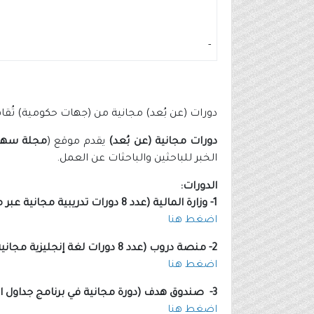
-
دورات (عن بُعد) مجانية من (جهات حكومية) تُقا
دورات مجانية (عن بُعد)
يقدم موقع (
مجلة سه
الخبر للباحثين والباحثات عن العمل.
الدورات:
1- وزارة المالية (عدد 8 دورات تدريبية مجانية عبر منصة دروب مع شهادة إتمام):
اضغط هنا
2- منصة دروب (عدد 8 دورات لغة إنجليزية مجانية مع شهادة إتمام):
اضغط هنا
3- صندوق هدف (دورة مجانية في برنامج جداول البيانات Excel مع شهادة إتمام):
اضغط هنا