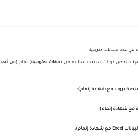
م في عدة مجالات تدريبية
م
) ملخص دورات تدريبية مجانية من (
جهات حكومية
) تُقام (
عن بُعد
)