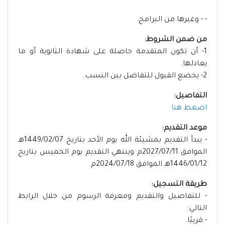
- - وغيرها من البرامج.
من ضمن الشروط:
1- أن تكون المتقدمة حاصلة على شهادة الثانوية أو ما
يعادلها.
2- يخضع القبول للتفاضل بين النسب.
التفاصيل:
اضغط هنا
موعد التقديم:
- يبدأ التقديم بمشيئة الله يوم الأحد بتاريخ 1449/02/07هـ
الموافق 2027/07/11م وينتهي التقديم يوم الخميس بتاريخ
1446/01/12هـ الموافق 2024/07/18م.
طريقة التسجيل:
- للتفاصيل والتقديم ومعرفة الرسوم من خلال الرابط
التالي:
- قريبًا.