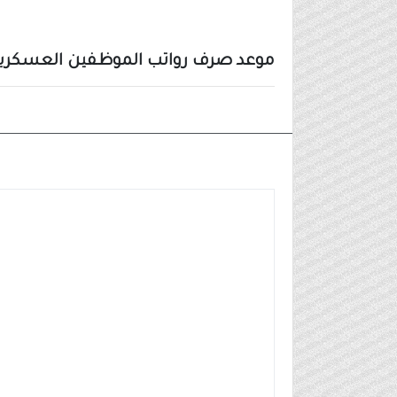
موعد صرف رواتب الموظفين العسكريين وال
الاخبار