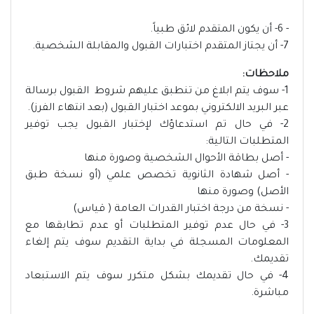
- 6- أن يكون المتقدم لائق طبياً.
7- أن يجتاز المتقدم اختبارات القبول والمقابلة الشخصية.
ملاحظات:
1- سوف يتم ابلاغ من تنطبق عليهم شروط القبول برسالة
عبر البريد الالكتروني بموعد اختبار القبول (بعد انتهاء الفرز).
2- في حال تم استدعاؤك لإختبار القبول يجب توفير
المتطلبات التالية:
- أصل بطاقة الأحوال الشخصية وصورة منها
- أصل شهادة الثانوية تخصص علمي (أو نسخة طبق
الأصل) وصورة منها
- نسخة من درجة اختبار القدرات العامة ( قياس)
3- في حال عدم توفير المتطلبات أو عدم تطابقها مع
المعلومات المسجلة في بداية التقديم سوف يتم إلغاء
تقديمك.
4- في حال تقديمك بشكل متكرر سوف يتم الاستبعاد
مباشرة.