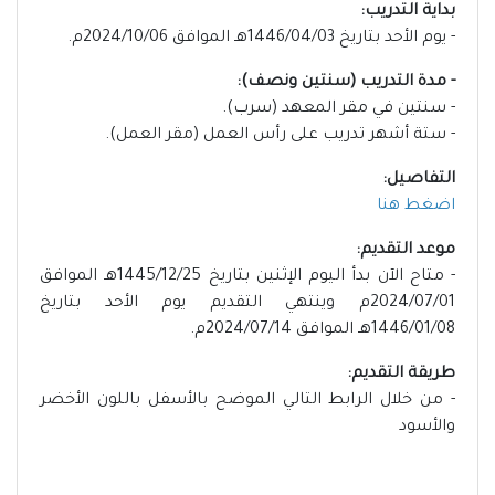
بداية التدريب:
- يوم الأحد بتاريخ 1446/04/03هـ الموافق 2024/10/06م.
- مدة التدريب (سنتين ونصف):
- سنتين في مقر المعهد (سرب).
- ستة أشهر تدريب على رأس العمل (مقر العمل).
التفاصيل:
اضغط هنا
موعد التقديم:
- متاح الآن بدأ اليوم الإثنين بتاريخ 1445/12/25هـ الموافق
2024/07/01م وينتهي التقديم يوم الأحد بتاريخ
1446/01/08هـ الموافق 2024/07/14م.
طريقة التقديم:
- من خلال الرابط التالي الموضح بالأسفل باللون الأخضر
والأسود