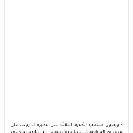
- ويتفوق منتخب الأسود الثلاثة على نظيره لا روخا، على
مستوى المواجهات المباشرة بينهما عبر التاريخ بمختلف