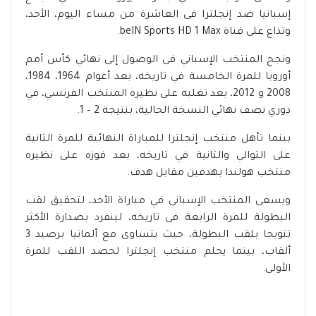
إسبانيا ضد إنجلترا فى العاشرة من مساء اليوم، الأحد،
وتذاع على قناة beIN Sports HD 1 Max.
ونجح المنتخب الإسباني فى الوصول إلى نهائي كأس أمم
أوروبا للمرة الخامسة في تاريخه، بعد أعوام 1964، 1984،
2008 و 2012، بعد تغلبه على نظيره المنتخب الفرنسي، في
دوري نصف نهائي النسخة الحالية، بنتيجة 2 – 1.
بينما تأهل منتخب إنجلترا للمباراة النهائية للمرة الثانية
على التوالي والثانية في تاريخه، بعد فوزه على نظيره
منتخب هولندا بهدفين مقابل هدف.
ويسعى المنتخب الإسباني في مباراة الأحد، لتحقيق لقب
البطولة للمرة الرابعة فى تاريخه، لينفرد بصدارة الأكثر
تتويجا بلقب البطولة، حيث يتساوى مع ألمانيا برصيد 3
ألقاب، بينما يحلم منتخب إنجلترا لحصد اللقب للمرة
الأولى.