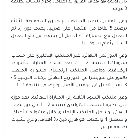
داني أولمو هو هداف الفريق بـ3 أهداف، وخرج بشباك نظيفة
3 مرات.
وفي المقابل، تصدر المنتخب الإنجليزي المجموعة الثالثة
برصيد 5 نقاط من الانتصار على صربيا، بهدف دون رد ثم
التعادل مع الدنمارك 1 - 1، قبل أن يسقط فى فخ التعادل
السلبي أمام سلوفينيا.
وفي الدور ثمن النهائي، عبر المنتخب الإنجليزي على حساب
سلوفاكيا بنتيجة 2 – 1، بعد امتداد المباراة للأشواط
الإضافية، وواصل المنتخب الإنجليزي مشواره الصعب
بالفوز على سويسرا في الدور ربع النهائي بركلات الترجيح 5 -
3، بعد التعادل في الوقتين الأصلي والإضافي بنتيجة 1 – 1.
وعبر منتخب الأسود الثلاثة إلى المباراة النهائية، بعد فوزه
على نظيره المنتخب الهولندي بنتيجة 2 – 1، في دور نصف
النهائي، وسجل المنتخب الإنجليزي خلال مشواره 7 أهداف
واستقبل 4 والهداف هو هاري كين بـ3 أهداف، وخرج بشباك
نظيفة مرتين.