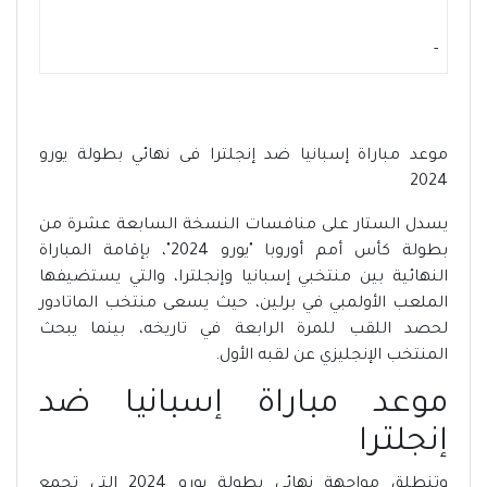
-
موعد مباراة إسبانيا ضد إنجلترا فى نهائي بطولة يورو
2024
يسدل الستار على منافسات النسخة السابعة عشرة من
بطولة كأس أمم أوروبا "يورو 2024"، بإقامة المباراة
النهائية بين منتخبي إسبانيا وإنجلترا، والتي يستضيفها
الملعب الأولمبي في برلين، حيث يسعى منتخب الماتادور
لحصد اللقب للمرة الرابعة في تاريخه، بينما يبحث
المنتخب الإنجليزي عن لقبه الأول.
موعد مباراة إسبانيا ضد
إنجلترا
وتنطلق مواجهة نهائي بطولة يورو 2024 التي تجمع