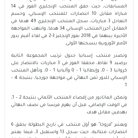
المسابقات، حيث حقق المنتخب الإنجليزي الفوز في 14
مباراة مقابل 10 انتصارات للمنتخب الإسباني، وحسم
التعادل 3 مباريات، سجل المنتخب الإنجليزي 49 هدفا في
المقابل أحرز المنتخب الإسباني 34 هدفا، وانتهت المواجهة
الأخيرة بينهما في 2018 بفوز الإنجليز 3-2 في لقاء أقيم بدور
الأمم الأوروبية بنسختها الأولى.
وتصدر منتخب إسبانيا جدول ترتيب المجموعة الثانية
برصيد 9 نقاط، محققا الفوز في 3 مباريات بالانتصار على
كرواتيا 3 – 0، وإيطاليا 1 – 0 وألبانيا 1 – 0، وتأهل المنتخب
الإسباني للدور ثمن النهائي في مواجهة جورجيا، بنتيجة 4 –
1.
وتمكن الماتادور من إقصاء المنتخب الألماني بنتيجة 2 – 1،
في الوقت الإضافي، قبل أن يهزم فرنسا في نصف النهائي
بهدفين مقابل هدف.
ويعتبر "لاروخا" هو أول منتخب في تاريخ البطولة يحقق 6
انتصارات متتالية، حيث سجل 13 واستقبل 3، فيما يعتبر