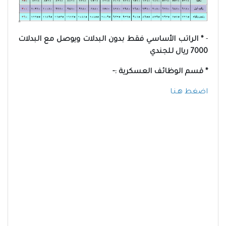
-
* الراتب الأساسي فقط بدون البدلات ويوصل مع البدلات
7000 ريال للجندي
* قسم الوظائف العسكرية :-
اضغط هـنـا