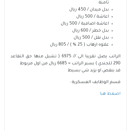
ثامنة
بدل ميدان / 450 ريال
اعاشة / 500 ريال
اعاشة اضافية / 500 ريال
بدل خطر / 600 ريال
بدل نقل / 500 ريال
علاوه ارهاب ( 25 % ) / 805 ريال
الراتب يصل تقريبا الى // 6975 ( تشيل منها حق التقاعد
290 للجندي ) يسير الراتب = 6685 ريال من اول مربوط
قد ينقص او يزيد شي بسيط
قسم الوظايف العسكرية :
اضغط هنا