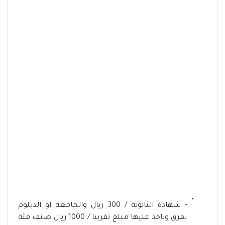
- شهادة الثانوية / 300 ريال والجامعة او الدبلوم
تفرق وياخذ عليها مبلغ تقريبا / 1000 ريال صنف فئة