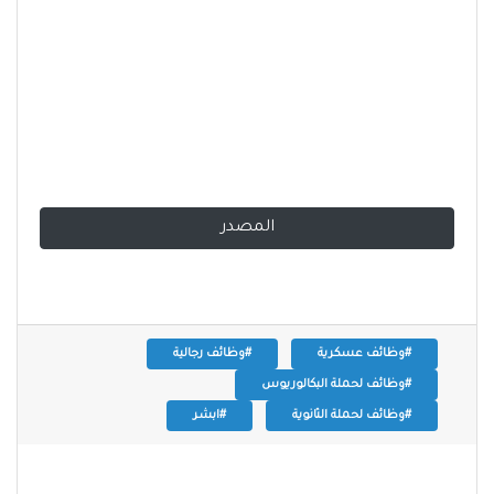
المصدر
#وظائف عسكرية
#وظائف رجالية
#وظائف لحملة البكالوريوس
#وظائف لحملة الثانوية
#ابشر