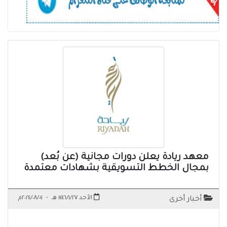
معهد ريادة يعلن دورات مجانية (عن بُعد)
بمجال الخطط التسويقية بشهادات معتمدة
الأحد ١٤٤٦/١/٢٧ هـ
-
٢٠٢٤/٠٨/٠٤م
أخبار أخرى