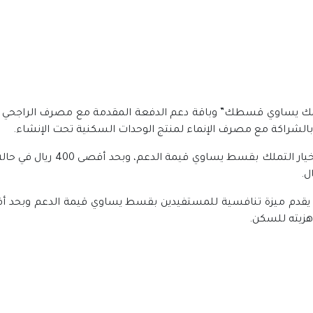
مك يساوي قسطك” وباقة دعم الدفعة المقدمة مع مصرف الراجحي وبنك
 بالشراكة مع مصرف الإنماء لمنتج الوحدات السكنية تحت الإنشاء.
وأشار إلى أن الحل التمويلي يُمك
اهزيته للسكن.