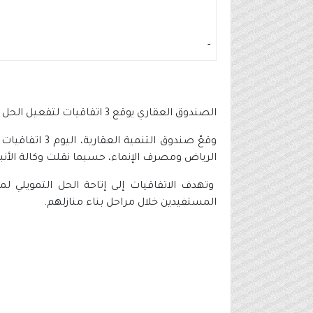
-
الصندوق العقاري يوقع 3 اتفاقيات لتفعيل الحل التمويلي دعمك يساوي قسطك وباقة دعم الدفعة المقدمة
وقعّ صندوق ا
الرياض ومصرف الإنماء، حسبما نقلت وكالة الأنب
وتهدف الاتفاقيات إلى إتاحة الحل التمويلي ل
المستفيدين خلال مراحل بناء منازلهم.