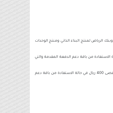
 الرياض لمنتج البناء الذاتي ومنتج الوحدات
ن المستفيد من خيار التملك بقسط يساوي قيمة الدعم، وبحد أقصى 400 ريال في حالة الاستفادة من باقة دعم الدفعة المقدمة والتي
وذكر أن الحل التمويلي “دعمك يساوي قسطك” يقدم ميزة تنافسية للمستفيدين بقسط يساوي قيمة الدعم وبحد أقصى 400 ريال في حالة الاستفادة من باقة دعم