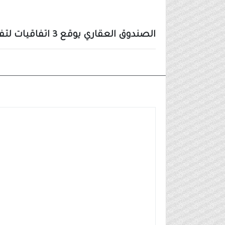
الصندوق العقاري يوقع 3 اتفاقيات لتفعيل الحل التمويلي دعمك يساوي قسطك وباقة دعم الدفعة المقدمة
الاخبار