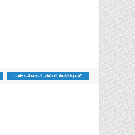
#شروط الضمان الاجتماعي المطور للموظفين