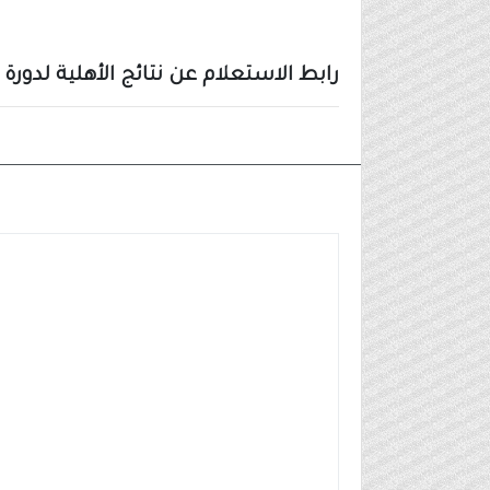
رابط الاستعلام عن نتائج الأهلية لدورة (38) برنامج الضمان الاجتماعي المطوّ
الاخبار