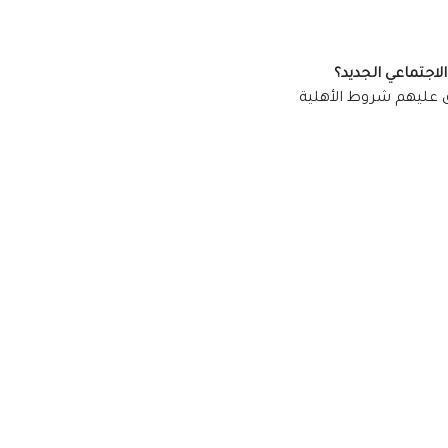
لاجتماعي الجديد؟
بق عليهم شروط الأهلية