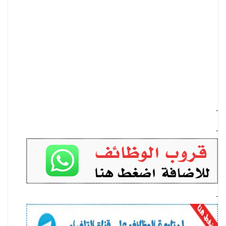
-
-
-