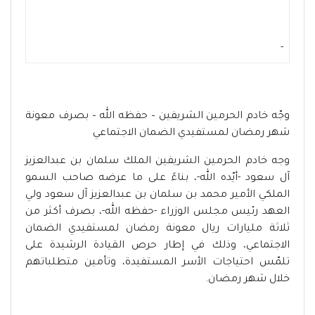
-
وجّه خادم الحرمين الشريفين – حفظه الله – بصرف معونة
شهر رمضان لمستفيدي الضمان الاجتماعي
وجه خادم الحرمين الشريفين الملك سلمان بن عبدالعزيز
آل سعود -أيّده الله-، بناءً على ما عرضه صاحب السمو
الملكي الأمير محمد بن سلمان بن عبدالعزيز آل سعود ولي
العهد رئيس مجلس الوزراء -حفظه الله-، بصرف أكثر من
ثلاثة مليارات ريال معونة رمضان لمستفيدي الضمان
الاجتماعي، وذلك في إطار حرص القيادة الرشيدة على
تلمّس احتياجات الأسر المستفيدة، وتأمين متطلباتهم
خلال شهر رمضان.