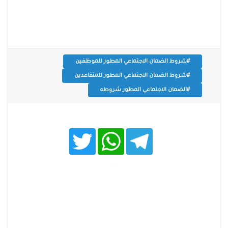
#شروط الضمان الاجتماعي المطور للموظفين
#شروط الضمان الاجتماعي المطور للمتقاعدين
#الضمان الاجتماعي المطور شروطه
T
W
T
w
h
e
i
a
l
t
t
e
t
s
g
e
A
r
r
p
a
p
m