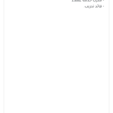
- مدرب خدمة عملاء.
- قائد تدريب.