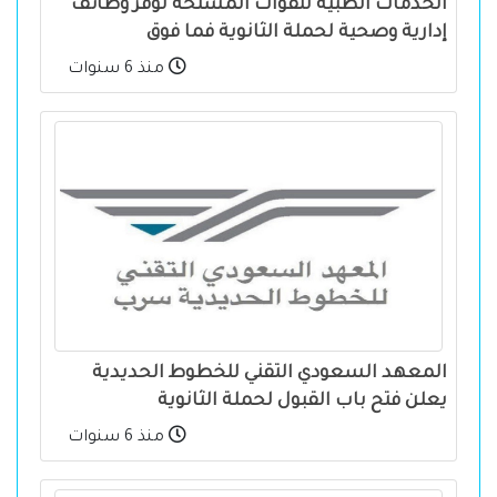
الخدمات الطبية للقوات المسلحة توفر وظائف
إدارية وصحية لحملة الثانوية فما فوق
منذ 6 سنوات
المعهد السعودي التقني للخطوط الحديدية
يعلن فتح باب القبول لحملة الثانوية
منذ 6 سنوات