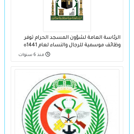
الرئاسة العامة لشؤون المسجد الحرام توفر
وظائف موسمية للرجال والنساء لعام 1441ه
منذ 6 سنوات