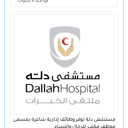
منذ 6 سنوات
مستشفى دلة توفر وظائف إدارية شاغرة بمسمى
موظف مكتب للرجال والنساء