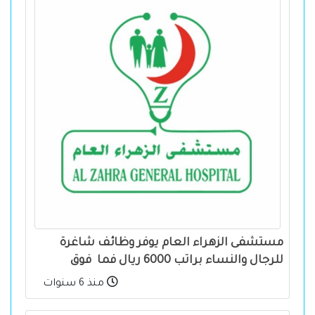
مستشفى الزهراء العام يوفر وظائف شاغرة
للرجال والنساء براتب 6000 ريال فما فوق
منذ 6 سنوات