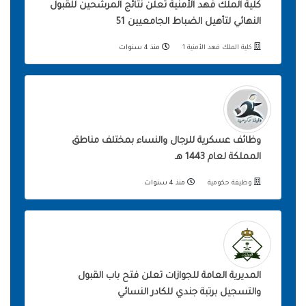
كلية الملك فهد الأمنية تعلن نتائج المرشحين للقبول
النهائي لتأهيل الضباط الجامعيين 51
كلية الملك فهد الأمنية 1
منذ 4 سنوات
وظائف عسكرية للرجال والنساء بمختلف مناطق
المملكة لعام 1443 هـ
وظيفة حكومية
منذ 4 سنوات
المديرية العامة للجوازات تعلن فتح باب القبول
والتسجيل برتبة جندي للكادر النسائي