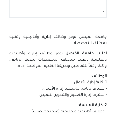
-
جامعة الفيصل توفر وظائف إدارية وأكاديمية وتقنية
بمختلف التخصصات
اعلنت جامعة الفيصل
توفر وظائف إدارية وأكاديمية
وتعليمية وتقنية بمختلف التخصصات بمدينة الرياض،
وذلك وفقاً للتفاصيل وطريقة التقديم الموضحة أدناه.
الوظائف:
1- كلية إدارة الأعمال:
- مشرف برنامج ماجستير إدارة الأعمال.
- مشرف إدارة التعليم والتطوير التنفيذي.
2- كلية الهندسة:
- وظائف أكاديمية وتعليمية (عدة تخصصات).