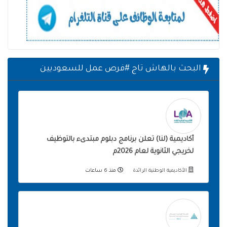
البحث بالهاش تاج #فرص عمل للسعوديين
أكاديمية (لنا) تعلن برنامج دبلوم مبتدىء بالتوظيف
لخريجي الثانوية لعام 2026م
الأكاديمية الوطنية الرائدة
منذ 6 ساعات