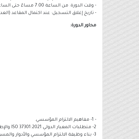
- وقت الدورة: من الساعة 7:00 مساءً حتى الساعة 10:00 مساءً.
- تاريخ إغلاق التسجيل: عند اكتمال المقاعد (العد
محاور الدورة:
- 1- مفاهيم الالتزام المؤسسي.
2- متطلبات المعيار الدولي ISO 37301:2021 والإطار الشامل للنظام.
3- بناء وظيفة الالتزام المؤسسي والأدوار والمسؤوليات.