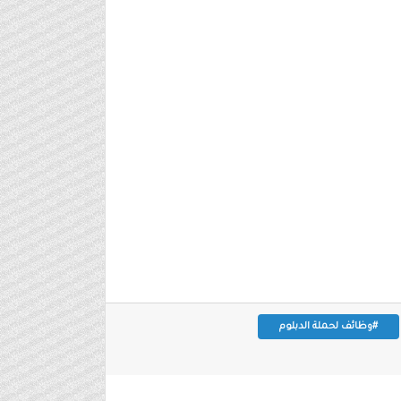
#وظائف لحملة الدبلوم