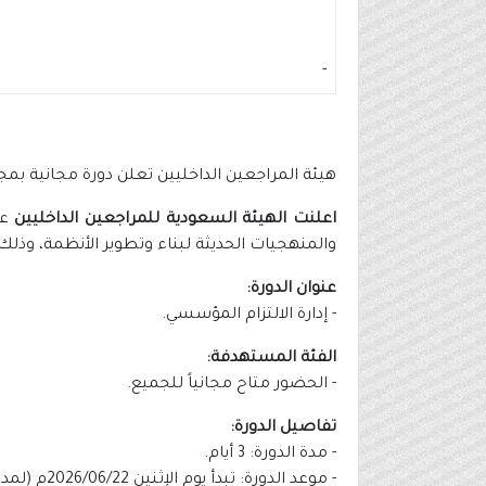
-
هيئة المراجعين الداخليين تعلن دورة مجانية بمج
اعلنت الهيئة السعودية للمراجعين الداخليين
عن
والمنهجيات الحديثة لبناء وتطوير الأنظمة، وذلك
عنوان الدورة:
- إدارة الالتزام المؤسسي.
الفئة المستهدفة:
- الحضور متاح مجانياً للجميع.
تفاصيل الدورة:
- مدة الدورة: 3 أيام.
- موعد الدورة: تبدأ يوم الإثنين 2026/06/22م (لمدة 3 أيام).