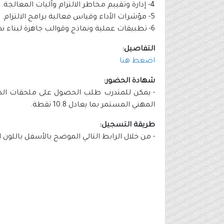
4- إدارة وتقييم مخاطر الالتزام وآليات المعالجة.
5- مؤشرات الأداء وقياس فعالية برامج الالتزام.
6- تطبيقات عملية ونماذج وقوالب جاهزة لبناء نظام الالتزام.
التفاصيل:
اضغط هنا
شهادة الحضور:
- يمكن للمتدرب طلب الحصول على ملحقات الدورة
المهني المستمر بما يعادل 10.8 نقطة.
طريقة التسجيل:
- من خلال الرابط التالي الموضح بالأسفل باللون 