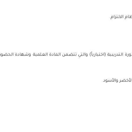
 التدريبية (اختيارياً) والتي تتضمن المادة العلمية وشهادة الحض
الأخضر والأسود