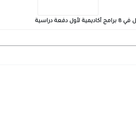
عة دراسية