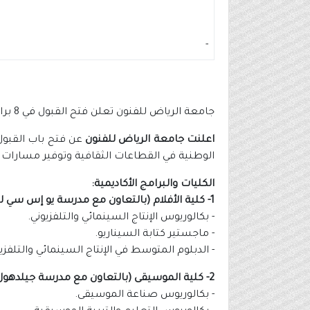
-
جامعة الرياض للفنون تعلن فتح القبول في 8 برامج أكاديمية لأول دفعة دراسية
اعلنت جامعة الرياض للفنون
عن فتح باب القبول
الوطنية في القطاعات الثقافية وتوفير مسارات 
الكليات والبرامج الأكاديمية:
1- كلية الأفلام (بالتعاون مع مدرسة يو إس سي للفنون السينمائية):
- بكالوريوس الإنتاج السينمائي والتلفزيوني.
- ماجستير كتابة السيناريو.
- الدبلوم المتوسط في الإنتاج السينمائي والتلفزيو
2- كلية الموسيقى (بالتعاون مع مدرسة جيلدهول):
- بكالوريوس صناعة الموسيقى.