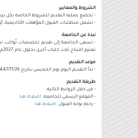
الشروط والمعايير:
- تخضع عملية التقديم للشروط الخاصة بكل برنام
- تشمل متطلبات القبول المؤهلات الأكاديمية، أو ا
نبذة عن الجامعة:
- تسعى الجامعة إلى تقديم تخصصات تُواكب تطو
تعتزم افتتاح ثلاث كليات أخرى بحلول عام 2027م تشمل (كلية الدراسات التراثية والحضارية، كلية التصميم والعمارة، كلية الفنون البصرية والتصوير الفوتوغرافي).
موعد التقديم:
- بدأ التقديم اليوم يوم الخميس بتاريخ 1447/11/26هـ الموافق 2026/05/14م.
طريقة التقديم:
- من خلال الروابط التالية:
- الموقع الرسمي للجامعة:
اضغط هنا
- رابط بوابة القبول:
اضغط هنا