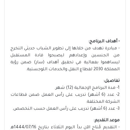
- أهداف البرنامج:
- مبادرة تهدف من خلالها إلى تطوير الشباب حديثي التخرج
من الجنسين وإعدادهم ليصبحوا قادة المستقبل
ليساهموا بفعالية في تحقيق أهداف (سار) ضمن رؤية
المملكة 2030 لقطاع النقل والخدمات اللوجستية.
تفاصيل:
1- مدة البرنامج الإجمالية (12) شهر.
2- عدد (6 أشهر) تدريب على رأس العمل ضمن قطاعات
الشركة المختلفة.
3- عدد (6 أشهر) تدريب على رأس العمل حسب التخصص.
موعد التقديم:
- التقديم مُتاح الآن بدأ اليوم الثلاثاء بتاريخ 1444/07/16هـ