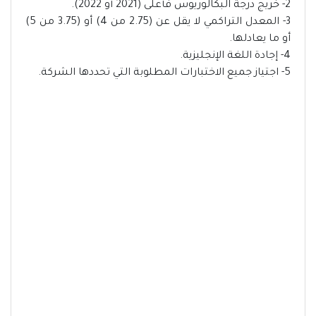
2- خريج درجة البكالوريوس فأعلى (2021 أو 2022).
3- المعدل التراكمي لا يقل عن (2.75 من 4) أو (3.75 من 5)
أو ما يعادلها.
4- إجادة اللغة الإنجليزية.
5- اجتياز جميع الاختبارات المطلوبة التي تحددها الشركة.