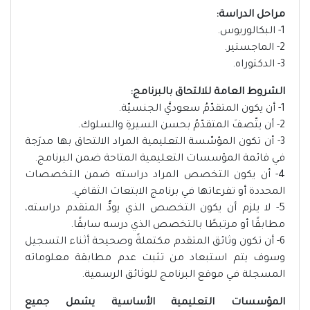
مراحل الدراسة:
1- البكالوريوس.
2- الماجستير.
3- الدكتوراه.
الشروط العامة للالتحاق بالبرنامج:
1- أن يكون المتقدّمُ سعوديَّ الجنسيّة.
2- أن يتّصفَ المتقدّمُ بحسن السيرةِ والسلوك.
3- أن تكون المؤسّسة التعليمية المراد الالتحاق بها مدرَجة
في قائمة المؤسسات التعليمية المتاحة ضمن البرنامج.
4- أن يكون التخصص المراد دراسته ضمن التخصصات
المحددة أو تفرعاتها في برنامج الابتعاث الثقافي.
5- لا يلزم أن يكون التخصص الذي يودُّ المتقدم دراسته،
مطابقًا أو مرتبطًا بالتخصص الذي درسه سابقًا.
6- أن تكون وثائق المتقدم مكتملةً وصحيحة أثناء التسجيل
وسوف يتم استبعاد من تثبت عدم مطابقة معلوماته
المسجلة في موقع البرنامج للوثائق الرسمية.
المؤسسات التعليمية الأساسية يشمل جميع