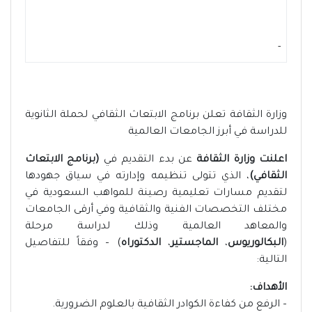
-
وزارة الثقافة تعلن برنامج الابتعاث الثقافي لحملة الثانوية
للدراسة في أبرز الجامعات العالمية
اعلنت وزارة الثقافة
عن بدء التقديم في
(برنامج الابتعاث
الثقافي)
، الذي تتولى تنظيمه وإدارته في سياق جهودها
لتقديم مسارات تعليمية رصينة للمواهب السعودية في
مختلف التخصصات الفنية والثقافية وفي أرقى الجامعات
والمعاهد العالمية وذلك لدراسة مرحلة
(
البكالوريوس
،
الماجستير
،
الدكتوراه
) – وفقاً للتفاصيل
التالية:
الأهداف:
– الرفع من كفاءة الكوادر الثقافية بالعلوم الضرورية.