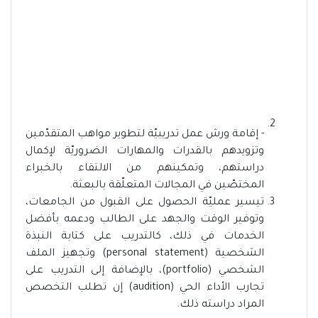
- إقامة ورش عمل تدريبيّة لتطوير مواهب المتقدّمين
وتزويدهم بالقدرات والمهارات الضروريّة لإكمال
دراستهم، وتمكينهم من الالتقاء بالخبراء
المختصّين في المجالات المتعلّقة بالبعثة.
تيسير عمليّة الحصول على القبول من الجامعات،
وتوفير الوقت والجهد على الطالب ودعمه بأفضل
الخدمات في ذلك، كالتدريب على كتابة النبذة
الشخصية (personal statement) وتجهيز الملف
الشخصي (portfolio)، بالإضافة إلى التدريب على
تجارب الأداء الحي (audition) إن تطلب التخصص
المراد دراسته ذلك.