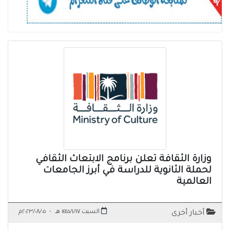
وزارة الثقافة تعلن برنامج الابتعاث الثقافي
لحملة الثانوية للدراسة في أبرز الجامعات
العالمية
السبت ١٤٤٥/١/١٧ هـ
-
٢٠٢٣/٠٨/٠٥م
أخبار أخرى