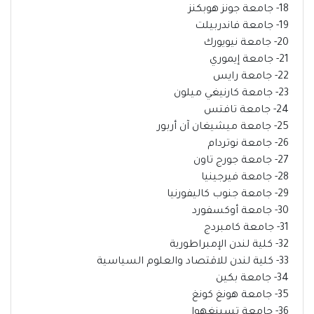
18- جامعة جونز هوبكنز
19- جامعة فاندربيلت
20- جامعة نيويورك
21- جامعة إيموري
22- جامعة رايس
23- جامعة كارنيغي ميلون
24- جامعة تافتس
25- جامعة ميشيغان آن أربور
26- جامعة نوتردام
27- جامعة جورج تاون
28- جامعة فيرجينيا
29- جامعة جنوب كاليفورنيا
30- جامعة أوكسفورد
31- جامعة كامبردج
32- كلية لندن الإمبراطورية
33- كلية لندن للاقتصاد والعلوم السياسية
34- جامعة بكين
35- جامعة هونغ كونغ
36- جامعة تسينغهوا