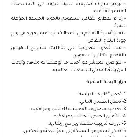
– توفير خيارات تعليمية عالية الجودة في التخصصات
الفنية والثقافية.
– إثراء القطاع الثقافي السعودي بالكوادر المبدعة المؤهلة
علمياً.
– تعزيز أهمية التعليم في المجالات الإبداعية، ودوره في رفع
جودة الإنتاج الثقافي.
– سد الثغرة المعرفية التي يتطلبها مشروع النهوض
بالقطاع الثقافي السعودي.
– التواصل المباشر مع أحدث ما توصلت له مناهج وأبحاث
الفن والثقافة في الجامعات العالمية.
مزايا البعثة العلمية:
1- تحمل تكاليف الدراسة.
2- تحمل الضمان المالي.
3- تغطية مصاريف المعيشة للطالب ومرافقيه.
4- التأمين الصحي للطالب ومرافقيه.
5- دورات تدريبية مكثفة وبرامج إرشادية.
6- تذاكر السفر من المملكة إلى مقرِّ البعثة والعكس.