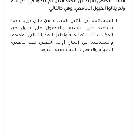
الثالث الخاص بالراغبين الجدد الذين لم يبدأوا في الدراسة
ولم ينالوا القبول الجامعي، وهي كالتالي:
المساهمة في تأهيل المتقدّم من خلال تزويده بما
يساعده على التقديم والحصول على قبول من
المؤسسات التعليمية وتذليل العقبات التي تواجهه،
والمساعدة في إكمال أوجه النقص لديه كالقدرة
اللغويّة والمهارات الشخصية وغيرها.