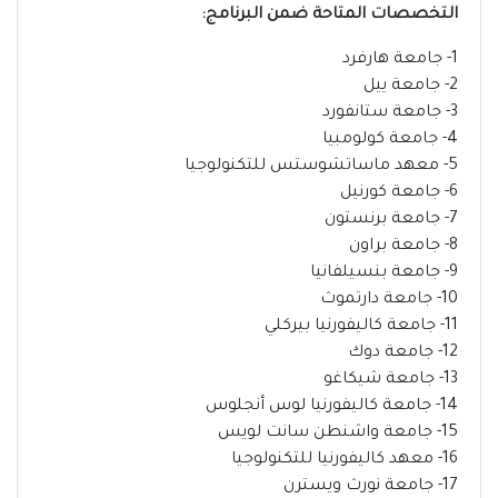
التخصصات المتاحة ضمن البرنامج:
1- جامعة هارفرد
2- جامعة ييل
3- جامعة ستانفورد
4- جامعة كولومبيا
5- معهد ماساتشوستس للتكنولوجيا
6- جامعة كورنيل
7- جامعة برنستون
8- جامعة براون
9- جامعة بنسيلفانيا
10- جامعة دارتموث
11- جامعة كاليفورنيا بيركلي
12- جامعة دوك
13- جامعة شيكاغو
14- جامعة كاليفورنيا لوس أنجلوس
15- جامعة واشنطن سانت لويس
16- معهد كاليفورنيا للتكنولوجيا
17- جامعة نورث ويسترن