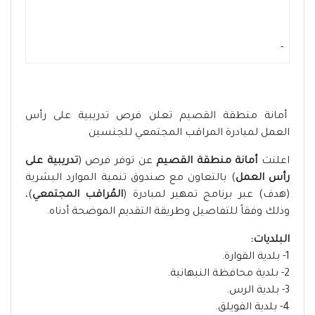
-
أمانة منطقة القصيم تعلن فرص تدريبية على رأس
العمل لمبادرة المراقب المجتمعي للجنسين
اعلنت
أمانة منطقة القصيم
عن توفر فرص (
تدريبية على
رأس العمل
) بالتعاون مع صندوق تنمية الموارد البشرية
(هدف) عبر برنامج تمهير لمبادرة (
المُراقب المجتمعي
)،
وذلك وفقاً للتفاصيل وطريقة التقديم الموضحة أدناه.
البلديات:
1- بلدية القوارة.
2- بلدية محافظة النبهانية.
3- بلدية الرس.
4- بلدية الفويلق.