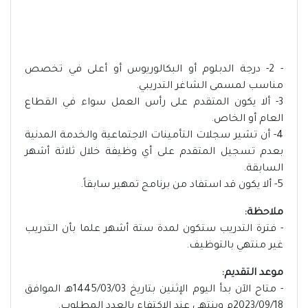
- 2- درجة الدبلوم أو البكالوريوس أو أعلى في تخصص
مناسب لمسمى الشاغر التدريبي.
3- ألا يكون المتقدم على رأس العمل سواء في القطاع
العام أو الخاص.
4- أن تشير سجلات التأمينات الاجتماعية والخدمة المدنية
بعدم تسجيل المتقدم على أي وظيفة خلال ثلاثة أشهر
السابقة.
5- ألا يكون قد استفاد من برنامج تمهير سابقاً.
ملاحظة:
- فترة التدريب ستكون لمدة ستة أشهر علما بأن التدريب
غير منتهي بالتوظيف.
موعد التقديم:
- متاح الآن بدأ اليوم الإثنين بتاريخ 1445/03/03هـ الموافق
2023/09/18م وينتهي عند الاكتفاء بالعدد المطلوب.