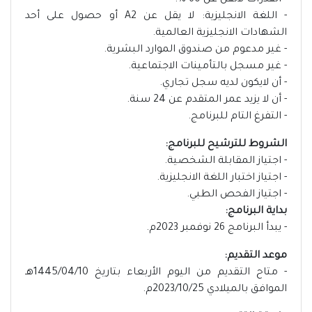
- القدرات لاتقل عن 60 %.
- اللغة الانجليزية: لا يقل عن A2 أو حصول على أحد
الشهادات الانجليزية العالمية.
- غير مدعوم من صندوق الموارد البشرية.
- غير مسجل بالتأمينات الاجتماعية.
- أن لايكون لديه سجل تجاري.
- أن لا يزيد عمر المتقدم عن 24 سنة.
- التفرغ التام للبرنامج.
الشروط للترشيح للبرنامج:
- اجتياز المقابلة الشخصية.
- اجتياز اختبار اللغة الانجليزية.
- اجتياز الفحص الطبي.
بداية البرنامج:
- يبدأ البرنامج 26 نوفمبر 2023م.
موعد التقديم:
- متاح التقديم من اليوم الأربعاء بتاريخ 1445/04/10هـ
الموافق بالميلادي 2023/10/25م.