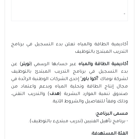
-
أكاديمية الطاقة والمياه تعلن بدء التسجيل في برنامج
التدريب المبتدئ بالتوظيف
أكاديمية الطاقة والمياه
عبر حسابها الرسمي (
تويتر
) عن
بدء التسجيل في برنامج التدريب المبتدئ بالتوظيف
لشركة نوماك "
أكوا باور
" إحدى الشركات الوطنية الرائدة في
مجال إنتاج الطاقة وتحلية المياه وبدعم واعتماد من
صندوق تنمية الموارد البشرية (
هدف
) والتدريب التقني،
وذلك وفقاً للتفاصيل والشروط الآتية.
مسمى البرنامج:
- برنامج تأهيل الفنيين (تدريب مبتدىء بالتوظيف).
الفئة المستهدفة: