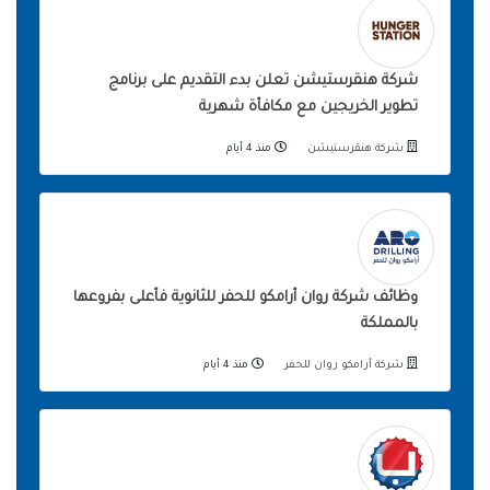
شركة هنقرستيشن تعلن بدء التقديم على برنامج
تطوير الخريجين مع مكافأة شهرية
شركة هنقرستيشن
منذ 4 أيام
وظائف شركة روان أرامكو للحفر للثانوية فأعلى بفروعها
بالمملكة
شركة أرامكو روان للحفر
منذ 4 أيام