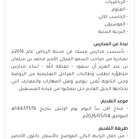
- الرياضيات.
- العلوم.
- الحاسب الآلي.
- الموسيقى.
- التربية البدنية.
نبذة عن المدارس:
- تأسست مدارس مسك في مدينة الرياض عام 2016م
بمبادرة من صاحب السمو الملكي الأمير محمد بن سلمان
بن عبد العزيز آل سعود - حفظه الله – لبناء مدارس
متطوّرة لطلاب وطالبات المراحل التعليمية من الروضة
وحتى الثانوية تُعنى بتوفير ونقل المهارات والمعارف التي
يحتاجها الجيل القادم حتى يتمكنوا من قيادة المستقبل.
موعد التقديم:
- متاح الآن بدأ اليوم يوم الإثنين بتاريخ 1447/11/16هـ
الموافق 2026/05/04م.
طريقة التقديم:
- من خلال الرابط التالي الموضح بالأسفل باللون الأخضر