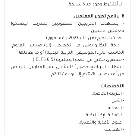
- لا تُشترط وجود خبرة سابقة.
6- برنامج تطوير المعلمين:
- يستهدف الخريجين السعوديين للتدريب ليصبحوا
معلمين عالميين.
- حديث التخرج (من عام 2023م فما فوق).
- درجة البكالوريوس في تخصص (الرياضيات، العلوم،
الحاسب الآلي، الموسيقى، التربية البدنية) أو ما يعادلها.
- مستوى مهني في اللغة الإنجليزية (IELTS 6.5).
- يتطلب البرنامج حضوراً كاملاً في مقر المدارس بالرياض
من أغسطس 2026م إلى يونيو 2027م.
التخصصات:
- التربية الخاصة.
- الأمن.
- التغذية.
- التغذية الإكلينيكية.
- علوم الأغذية والتغذية.
- الهندسة.