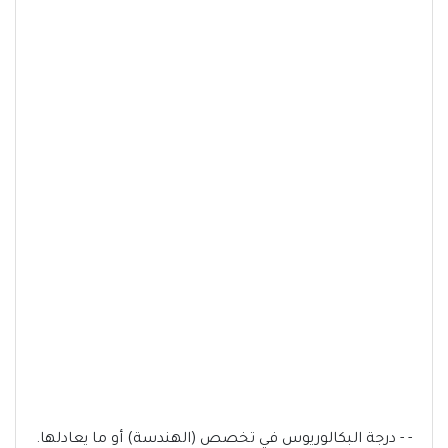
- - درجة البكالوريوس في تخصص (الهندسة) أو ما يعادلها.