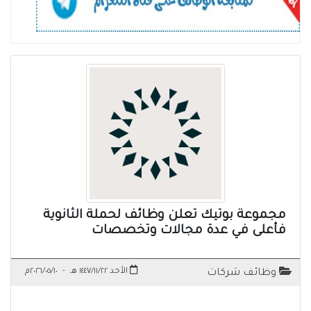
مجموعة بوتيك تعلن وظائف لحملة الثانوية
فأعلى في عدة مجالات وتخصصات
الأحد ١٤٤٧/١١/٢٢ هـ
-
٢٠٢٦/٠٥/١٠م
وظائف شركات