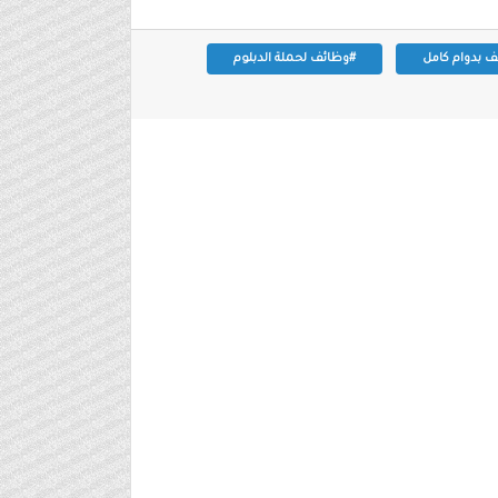
 بدوام كامل
#وظائف لحملة الدبلوم