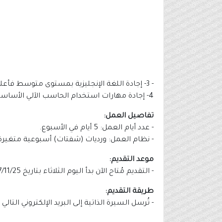
- 3- إجادة اللغة الإنجليزية بمستوى متوسط فأعلى.
4- إجادة مهارات استخدام الحاسب الآلي الأساسية.
تفاصيل العمل:
- عدد أيام العمل: 5 أيام في الأسبوع.
- نظام العمل: ورديات (شفتات) أسبوعية متغيرة
موعد التقديم:
- التقديم مُتاح الآن بدأ اليوم الثلاثاء بتاريخ 1447/11/25هـ الموافق 2026/05/12م.
طريقة التقديم:
- تُرسل السيرة الذاتية إلى البريد الإلكتروني التا