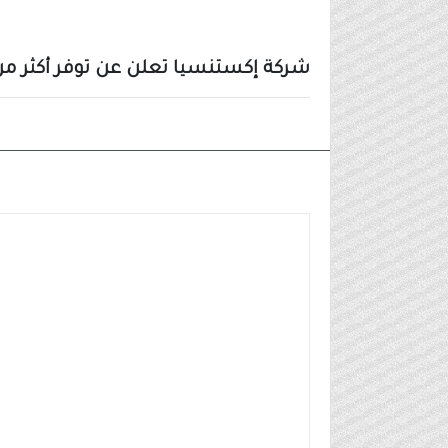
شركة إكستنسيا تعلن عن توفر أكثر من 200 وظيفة في خدمة العملاء للرجال والن
وظائف شركات