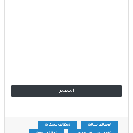
المصدر
#وظائف نسائية
#وظائف عسكرية