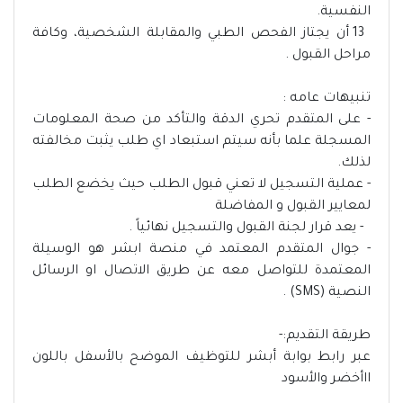
النفسية.
13 أن يجتاز الفحص الطبي والمقابلة الشخصية، وكافة
مراحل القبول .
تنبيهات عامه :
- على المتقدم تحري الدقة والتأكد من صحة المعلومات
المسجلة علما بأنه سيتم استبعاد اي طلب يثبت مخالفته
لذلك.
- عملية التسجيل لا تعني قبول الطلب حيث يخضع الطلب
لمعايير القبول و المفاضلة
- يعد قرار لجنة القبول والتسجيل نهائياً .
- جوال المتقدم المعتمد في منصة ابشر هو الوسيلة
المعتمدة للتواصل معه عن طريق الاتصال او الرسائل
النصية (SMS) .
طريقة التقديم:-
عبر رابط بوابة أبشر للتوظيف الموضح بالأسفل باللون
ااأخضر والأسود