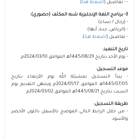
- - تفاصيل (
اضغط هنا
).
3- برنامج اللغة الإنجليزية شبه المكثف (حضوري):
- (رجال / نساء).
- (الرياض، جدة، أبها).
- تفاصيل (
اضغط هنا
).
تاريخ التنفيذ:
- يوم الأحد بتاريخ 1445/08/29هـ الموافق 2024/03/10م.
موعد التسجيل:
- يبدأ التسجيل بمشيئة الله يوم الأربعاء بتاريخ
1445/07/05هـ الموافق 2024/01/17م وينتهي التقديم يوم
السبت بتاريخ 1445/08/21هـ الموافق 2024/03/02م.
طريقة التسجيل:
- من خلال الرابط التالي الموضح بالأسفل باللون الأخضر
والأسود