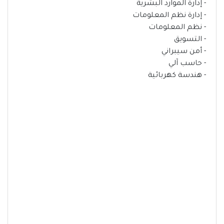
- إدارة الموارد البشرية
- إدارة نظم المعلومات
- نظم المعلومات
- التسويق
- أمن سيبراني
- حاسب آلي
- هندسة كهربائية