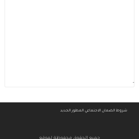
-
شروط الضمان الاجتماعي المطور الجديد
جميع الحقوق محفوظة لموقع