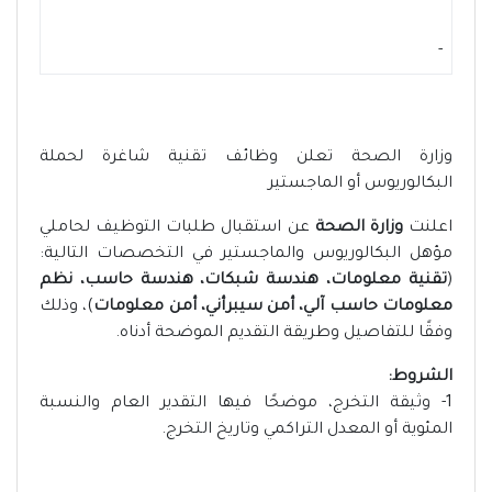
-
وزارة الصحة تعلن وظائف تقنية شاغرة لحملة
البكالوريوس أو الماجستير
اعلنت
وزارة الصحة
عن استقبال طلبات التوظيف لحاملي
مؤهل البكالوريوس والماجستير في التخصصات التالية:
(
تقنية معلومات، هندسة شبكات، هندسة حاسب، نظم
معلومات حاسب آلي، أمن سيبرأني، أمن معلومات
)، وذلك
وفقًا للتفاصيل وطريقة التقديم الموضحة أدناه.
الشروط:
1- وثيقة التخرج، موضحًا فيها التقدير العام والنسبة
المئوية أو المعدل التراكمي وتاريخ التخرج.