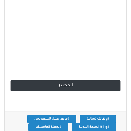
المصدر
#وظائف نسائية
#فرص عمل للسعوديين
#وزارة الخدمة المدنية
#لحملة الماجستير