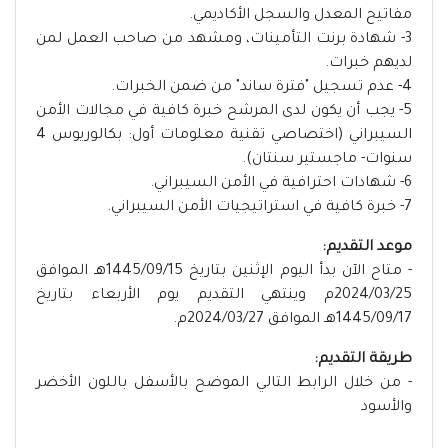
مفاتيح المعدل والسجل الأكاديمي.
3- ​شهادة برنت التأمينات، ومشهد من صاحب العمل لمن
لديهم خبرات.
4- عدم تسجيل "فترة ساند" من ضمن الخبرات.
5- يجب أن يكون لدى المرشح خبرة كافية في مجالات الأمن
السيبراني (اختصاصي تقنية معلومات أول: بكالوريوس 4
سنوات- ماجستير سنتان).
6- شهادات احترافية في الأمن السيبراني.
7- خبرة كافية في استراتيجيات الأمن السيبراني.
موعد التقديم:
- متاح الآن بدأ اليوم الإثنين بتاريخ 1445/09/15هـ الموافق
2024/03/25م وينتهي التقديم يوم الأربعاء بتاريخ
1445/09/17هـ الموافق 2024/03/27م.
طريقة التقديم:
- من خلال الرابط التالي الموضح بالأسفل باللون الأخضر
والأسود