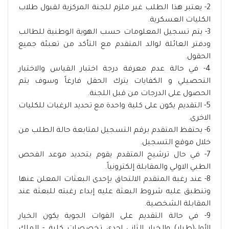
2- يعتبر هذا الطلب غير ملزم للجنة المركزية لقبول طلاب
الكليات العسكرية.
3- يتم تسجيل المعلومات حسب الهوية الوطنية للطالب
ودفتر العائلة لوالد المتقدم مع التأكد من تعبئة جميع
الحقول.
4- في حالة عدم معرفة درجة اختبار القياس والاختبار
التحصيلي و الكفايات يترك الحقل فارغاً وسوف يتم
الحصول على الدرجات من قبل اللجنة.
5- التقديم يكون على كلية واحدة مع تحديد الرغبات للكليات
الاخرى.
6- يحتفظ المتقدم برقم التسجيل لمتابعة حالة الطلب من
خلال موقع التسجيل.
7- في حال ترشيح المتقدم يقوم بتحديد موعد الفحص
الطبي الاولي والمقابلة إلكترونياً.
8- عند رغبة المتقدم الالتحاق بإحدى البعثات المعلن عنها
وتنطبق عليه شروط البعثة عليه إبداء رغبته للبعثة عند
المقابلة الشخصية.
9- في حالة التقديم على القوات الجوية يكون الخيار