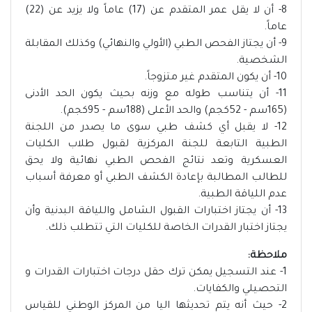
8- أن لا يقل عمر المتقدم عن (17) عاماً ولا يزيد عن (22)
عاماً.
9- أن يجتاز الفحص الطبي (الأولي والنهائي) وكذلك المقابلة
الشخصية.
10- أن يكون المتقدم غير متزوجاً.
11- أن يتناسب طوله مع وزنه بحيث يكون الحد الأدنى
(165سم - 52كجم) والحد الأعلى (188سم - 95كجم).
12- لا يقبل أي كشف طبي سوى ما يصدر من اللجنة
الطبية التابعة للجنة المركزية لقبول طلاب الكليات
العسكرية وتعد نتائج الفحص الطبي نهائية ولا يحق
للطالب المطالبة بإعادة الكشف الطبي أو معرفة أسباب
عدم اللياقة الطبية.
13- أن يجتاز اختبارات القبول الشامل واللياقة البدنية وأن
يجتاز اختبار القدرات الخاصة للكليات التي تتطلب ذلك.
ملاحظة:
1- عند التسجيل يمكن ترك حقل درجات اختبارات القدرات و
التحصيلي والكفايات.
2- حيث أنه يتم تحديثها اليا من المركز الوطني للقياس