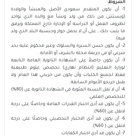
الشروط:
1- أن يكون المتقدم سعودي الأصل والمنشأ والولادة
(ويستثنى من ذلك من ولد ونشأ مع والده الذي تواجد
لظروف العمل أو الدراسة أو الإجازة خارج المملكة ويرفق
ما يثبت ذلك , على أن لا يحمل جواز وجنسية البلد الذي ولد
فيه).
2- أن يكون حسن السيرة والسلوك وغير محكوم عليه بحد
شرعي أو في جريمة مخلة بالشرف أو الأمانة .
3- أن يكون حاصلاً على الشهادة الثانوية العامة التابعة
لوزارة التعليم (انتظام نهاري) تخصص علوم طبيعية
فقط لجميع الكليات وأن يكون من خريجي هذا العام ولا
يقبل خريجو الأعوام السابقة.
4- أن لا تقل النسبة المئوية في الشهادة الثانوية عن (80%)
للتخصص العلمي.
5- أن يكون قد أدى اختبار القدرات العامة وحاصلًا على درجة
لاتقل عن (60%).
6- أن يكون قد أدى الاختبار التحصيلي وحاصلًا على درجة
لاتقل عن ( 60%).
7- أن يكون قد أدى اختبار الكفايات.