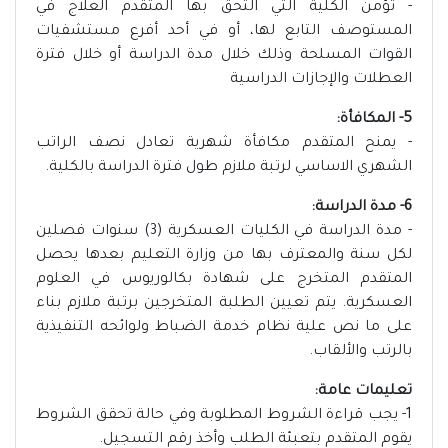
- تؤمن الكلية التي التحق بها المتقدم العلاج في
المستوصف التابع لها، أو في أحد أفرع مستشفيات
القوات المسلحة وذلك خلال مدة الدراسة أو خلال فترة
العطلات والإجازات الدراسية
5- المكافأة:
- يمنح المتقدم مكافأة شهرية تعادل نصف الراتب
الشهري الاساسي لرتبة ملازم طول فترة الدراسة بالكلية.
6- مدة الدراسة:
- مدة الدراسة في الكليات العسكرية (3) سنوات فصلين
لكل سنة والمعترف بها من وزارة التعليم بعدها يحصل
المتقدم المتخرج على شهادة بكالوريوس في العلوم
العسكرية. يتم تعيين الطلبة المتخرجين برتبة ملازم بناء
على ما نص علية نظام خدمة الضباط ولوائحه التنفيذية
بالرتب والألقاب.
تعليمات عامة:
1- يجب قراءة الشروط المطلوبة وفي حالة تحقق الشروط
يقوم المتقدم بتعبئة الطلب وأخذ رقم التسجيل.