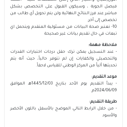
الأول(طيار) والخيار الثاني إحدى تخصصات كلية - الملك
فيصل الجوية ، وسيكون القبول على التخصص بشكل
مباشر عند فرز النتائج النهائية ولن يتم تحويل أي طالب من
تخصص إلى آخر.
10- تعتبر صحة البيانات من مسئولية المتقدم ويتحمل اي
تبعات في حال تقديم بيانات غير صحيحة
ملاحظة مهمة:
- عند التسجيل يمكن ترك حقل درجات اختبارات القدرات
والتحصيلي والكفايات إن لم تتوفر حالياً، حيث أنه يتم
تحديثها آلياً من المركز الوطني للقياس لاحقاً.
موعد التقديم:
- يبدأ التقديم يوم الأحد بتاريخ 1445/12/03هـ الموافق
2024/06/09م.
طريقة التقديم:
- من خلال الرابط التالي الموضح بالأسفل باللون الأخضر
والأسود