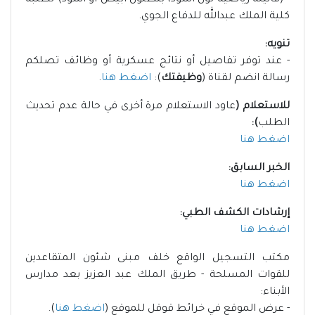
- (فانيلة رياضية لون أسود، بنطلون أبيض أو أسود) لطلبة
كلية الملك عبدالله للدفاع الجوي.
تنويه:
- عند توفر تفاصيل أو نتائج عسكرية أو وظائف تصلكم
رسالة انضم لقناة (
وظيفتك
):
اضغط هنا
.
للاستعلام (
عاود الاستعلام مرة أخرى في حالة عدم تحديث
الطلب
):
اضغط هنا
الخبر السابق:
اضغط هنا
إرشادات الكشف الطبي:
اضغط هنا
مكتب التسجيل الواقع خلف مبنى شئون المتقاعدين
للقوات المسلحة - طريق الملك عبد العزيز بعد مدارس
الأبناء:
- عرض الموقع في خرائط قوقل للموقع (
اضغط هنا
).