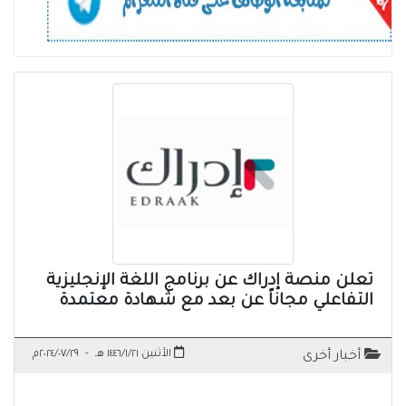
تعلن منصة إدراك عن برنامج اللغة الإنجليزية
التفاعلي مجاناً عن بعد مع شهادة معتمدة
الأثنين ١٤٤٦/١/٢١ هـ
-
٢٠٢٤/٠٧/٢٩م
أخبار أخرى