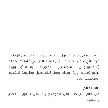
- مُمثلة في لجنة القبول والتسجيل بوزارة الحرس الوطني
عن نتائج قبول المرحلة الاولى للعام الدراسي 1446هـ لحملة
(البكالوريوس - الماجستير - الدكتوراه - الزمالة أو البورد)
لرتبة (ملازم أول)، وذلك وفقاً للتفاصيل وطريقة التقديم
الموضحة أدناه.
للاستعلام:
من خلال الرابط التالي الموضح بالأسفل باللون الأخضر
والأسود